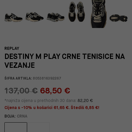
REPLAY
DESTINY M PLAY CRNE TENISICE NA
VEZANJE
ŠIFRA ARTIKLA:
8053816392267
137,00 €
68,50 €
*najniža cijena u prethodnih 30 dana:
82,20 €
Cijena s -10% u košarici 61,65 €. Štediš 6,85 €!
BOJA:
CRNA