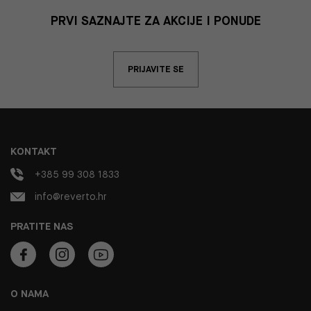
PRVI SAZNAJTE ZA AKCIJE I PONUDE
PRIJAVITE SE
KONTAKT
+385 99 308 1833
info@reverto.hr
PRATITE NAS
O NAMA