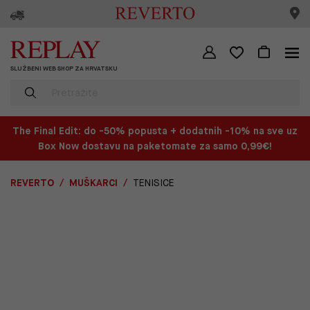
SLUŽBENI WEB SHOP ZA HRVATSKU
The Final Edit: do -50% popusta + dodatnih -10% na sve uz
Box Now dostavu na paketomate za samo 0,99€!
REVERTO
MUŠKARCI
TENISICE