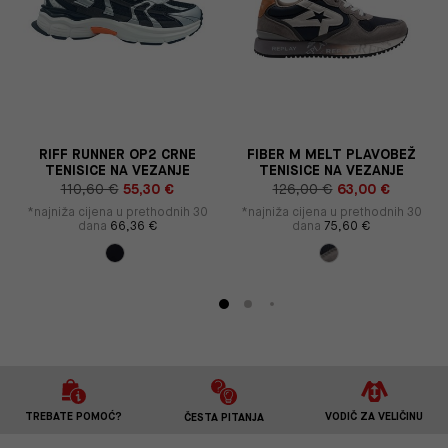
RIFF RUNNER OP2 CRNE
FIBER M MELT PLAVOBEŽ
TENISICE NA VEZANJE
TENISICE NA VEZANJE
110,60 €
55,30 €
126,00 €
63,00 €
*najniža cijena u prethodnih 30
*najniža cijena u prethodnih 30
dana
66,36 €
dana
75,60 €
TREBATE POMOĆ?
VODIČ ZA VELIČINU
ČESTA PITANJA