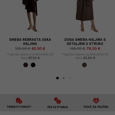
SMEĐA REBRASTA USKA
DUGA SMEĐA HALJINA S
HALJINA
DETALJEM U STRUKU
125,00 €
62,50 €
156,00 €
78,00 €
*najniža cijena u prethodnih 30
*najniža cijena u prethodnih 30
dana
87,50 €
dana
93,60 €
TREBATE POMOĆ?
VODIČ ZA VELIČINU
ČESTA PITANJA