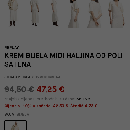
REPLAY
KREM BIJELA MIDI HALJINA OD POLI
SATENA
ŠIFRA ARTIKLA:
8053816133044
94,50 €
47,25 €
*najniža cijena u prethodnih 30 dana:
66,15 €
Cijena s -10% u košarici 42,53 €. Štediš 4,73 €!
BOJA:
BIJELA