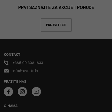
PRVI SAZNAJTE ZA AKCIJE I PONUDE
PRIJAVITE SE
KONTAKT
+385 99 308 1833
info@reverto.hr
PRATITE NAS
O NAMA