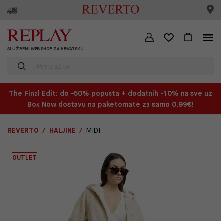
SLUŽBENI WEB SHOP ZA HRVATSKU
The Final Edit: do -50% popusta + dodatnih -10% na sve uz
Box Now dostavu na paketomate za samo 0,99€!
REVERTO
HALJINE
MIDI
OUTLET