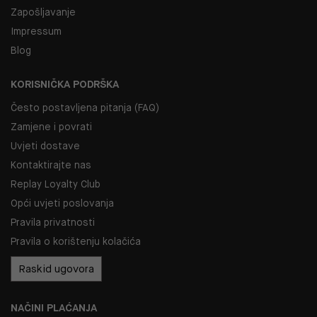
Zapošljavanje
Impressum
Blog
KORISNIČKA PODRŠKA
Često postavljena pitanja (FAQ)
Zamjene i povrati
Uvjeti dostave
Kontaktirajte nas
Replay Loyalty Club
Opći uvjeti poslovanja
Pravila privatnosti
Pravila o korištenju kolačića
Raskid ugovora
NAČINI PLAĆANJA