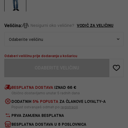
Veličina:
VODIČ ZA VELIČINU
Nesigurni oko veličine?
Odaberi veličinu prije dodavanja u košaricu
ODABERITE VELIČINU
BESPLATNA DOSTAVA
IZNAD 66 €
Obično dostavljamo unutar 5 radnih dana
DODATNIH
5% POPUSTA
ZA ČLANOVE LOYALTY-A
Popust ostvaruješ odmah po
registraciji
PRVA ZAMJENA BESPLATNA
BESPLATNA DOSTAVA U 8 POSLOVNICA