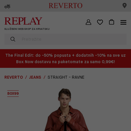
SLUŽBENI WEB SHOP ZA HRVATSKU
The Final Edit: do -50% popusta + dodatnih -10% na sve uz
Box Now dostavu na paketomate za samo 0,99€!
REVERTO
JEANS
STRAIGHT - RAVNE
BOX99