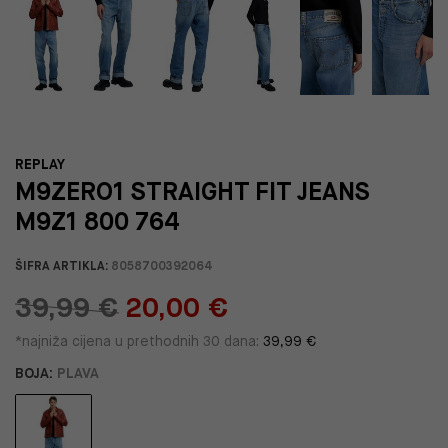
REPLAY
M9ZERO1 STRAIGHT FIT JEANS
M9Z1 800 764
ŠIFRA ARTIKLA:
8058700392064
39,99 €
20,00 €
*najniža cijena u prethodnih 30 dana:
39,99 €
BOJA:
PLAVA