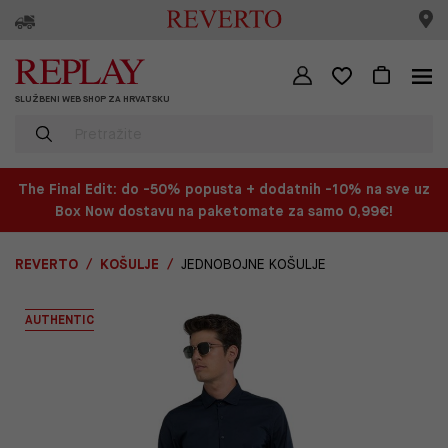
SLUŽBENI WEB SHOP ZA HRVATSKU
The Final Edit: do -50% popusta + dodatnih -10% na sve uz
Box Now dostavu na paketomate za samo 0,99€!
REVERTO
KOŠULJE
JEDNOBOJNE KOŠULJE
AUTHENTIC