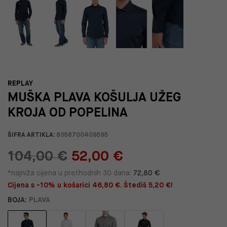
REPLAY
MUŠKA PLAVA KOŠULJA UŽEG
KROJA OD POPELINA
ŠIFRA ARTIKLA:
8058700409595
104,00 €
52,00 €
*najniža cijena u prethodnih 30 dana:
72,80 €
Cijena s -10% u košarici 46,80 €. Štediš 5,20 €!
BOJA:
PLAVA