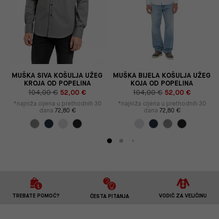
MUŠKA SIVA KOŠULJA UŽEG
MUŠKA BIJELA KOŠULJA UŽEG
KROJA OD POPELINA
KOJA OD POPELINA
104,00 €
52,00 €
104,00 €
52,00 €
*najniža cijena u prethodnih 30
*najniža cijena u prethodnih 30
dana
72,80 €
dana
72,80 €
TREBATE POMOĆ?
VODIČ ZA VELIČINU
ČESTA PITANJA