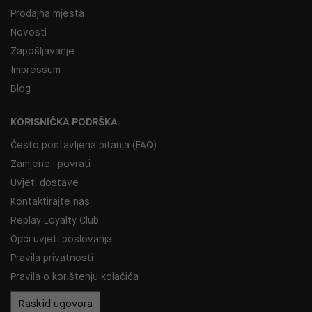
Prodajna mjesta
Novosti
Zapošljavanje
Impressum
Blog
KORISNIČKA PODRŠKA
Često postavljena pitanja (FAQ)
Zamjene i povrati
Uvjeti dostave
Kontaktirajte nas
Replay Loyalty Club
Opći uvjeti poslovanja
Pravila privatnosti
Pravila o korištenju kolačića
Raskid ugovora