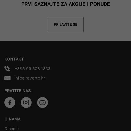
PRVI SAZNAJTE ZA AKCIJE I PONUDE
PRIJAVITE SE
KONTAKT
+385 99 308 1833
info@reverto.hr
PRATITE NAS
O NAMA
O nama