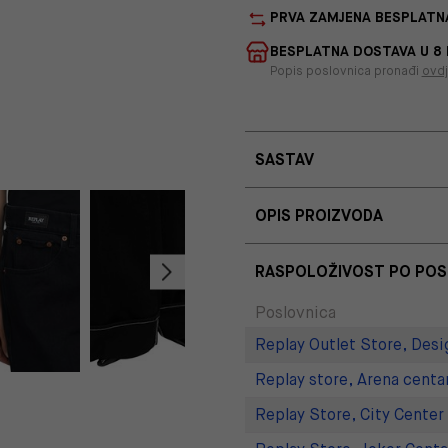
PRVA ZAMJENA BESPLATN
BESPLATNA DOSTAVA U 8
Popis poslovnica pronađi
ovd
SASTAV
OPIS PROIZVODA
RASPOLOŽIVOST PO PO
Poslovnica
Replay Outlet Store, Desi
Replay store, Arena centa
Replay Store, City Center