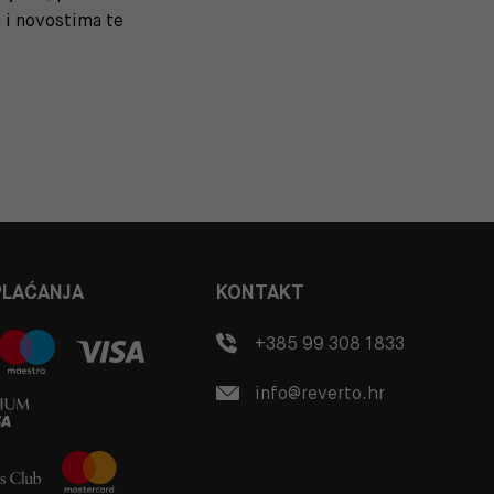
i novostima te
PLAĆANJA
KONTAKT
+385 99 308 1833
info@reverto.hr