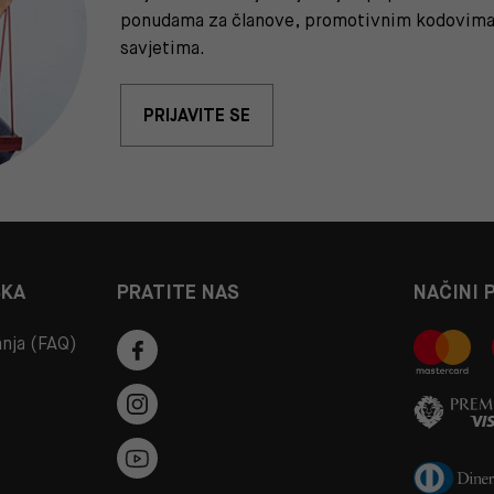
ponudama za članove, promotivnim kodovima 
savjetima.
PRIJAVITE SE
ŠKA
PRATITE NAS
NAČINI 
anja (FAQ)