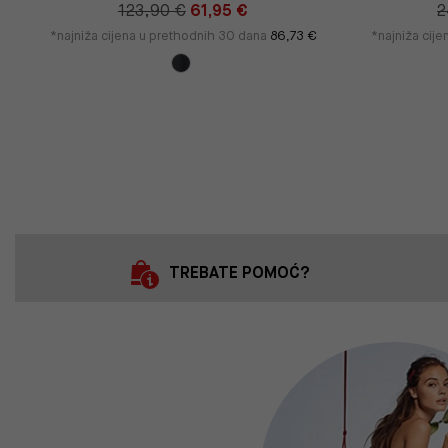
123,90 €
61,95 €
2
*najniža cijena u prethodnih 30 dana
86,73 €
*najniža cij
TREBATE POMOĆ?