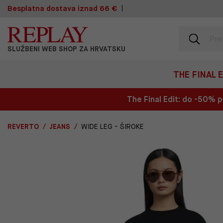
Besplatna dostava iznad 66 €
SLUŽBENI WEB SHOP ZA HRVATSKU
THE FINAL 
The Final Edit: do -50%
REVERTO
JEANS
WIDE LEG - ŠIROKE