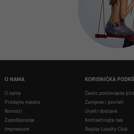
O NAMA
KORISNIČKA PODR
O nama
Često postavljena pit
Prodajna mjesta
Zamjene i povrati
Novosti
Uvjeti dostave
Zapošljavanje
Kontaktirajte nas
Impressum
Replay Loyalty Club