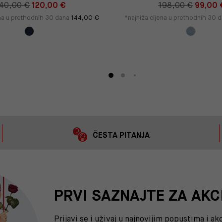
40,00 €
120,00 €
198,00 €
99,00 
ena u prethodnih 30 dana
144,00 €
*najniža cijena u prethodnih 30 
ČESTA PITANJA
PRVI SAZNAJTE ZA AKC
Prijavi se i uživaj u najnovijim popustima i a