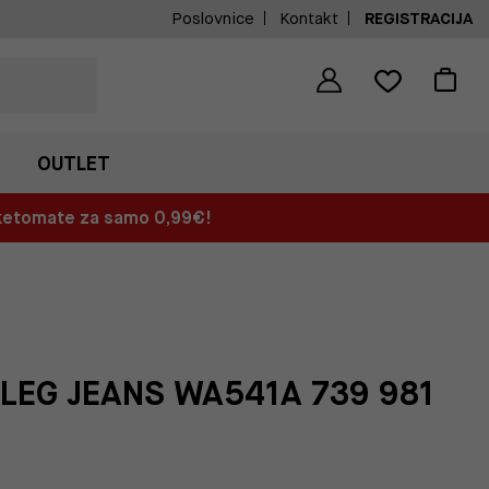
Poslovnice
Kontakt
REGISTRACIJA
OUTLET
aketomate za samo 0,99€!
LEG JEANS WA541A 739 981