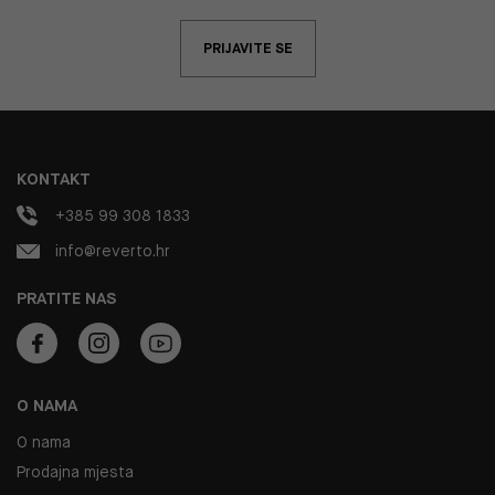
PRIJAVITE SE
KONTAKT
+385 99 308 1833
info@reverto.hr
PRATITE NAS
O NAMA
O nama
Prodajna mjesta