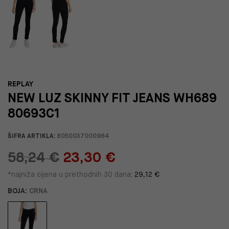
REPLAY
NEW LUZ SKINNY FIT JEANS WH689
80693C1
ŠIFRA ARTIKLA:
8050037000964
58,24 €
23,30 €
*najniža cijena u prethodnih 30 dana:
29,12 €
BOJA:
CRNA