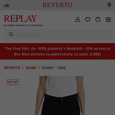
SLUŽBENI WEB SHOP ZA HRVATSKU
The Final Edit: do -50% popusta + dodatnih -10% na sve uz
Box Now dostavu na paketomate za samo 0,99€!
REVERTO
JEANS
SKINNY - USKE
OUTLET