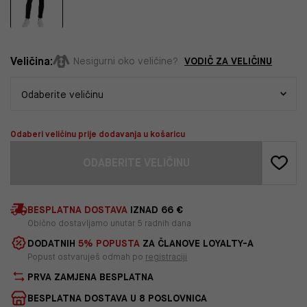
Veličina:
VODIČ ZA VELIČINU
Nesigurni oko veličine?
Odaberi veličinu prije dodavanja u košaricu
ODABERITE VELIČINU
BESPLATNA DOSTAVA
IZNAD 66 €
Obično dostavljamo unutar 5 radnih dana
DODATNIH
5% POPUSTA
ZA ČLANOVE LOYALTY-A
Popust ostvaruješ odmah po
registraciji
PRVA ZAMJENA BESPLATNA
BESPLATNA DOSTAVA U 8 POSLOVNICA