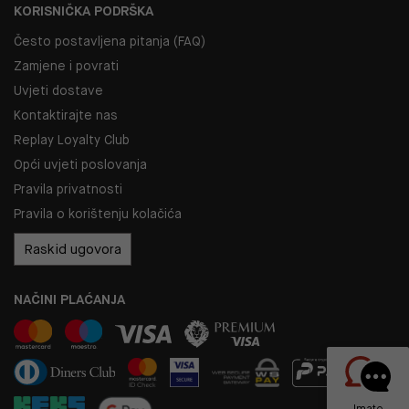
KORISNIČKA PODRŠKA
Često postavljena pitanja (FAQ)
Zamjene i povrati
Uvjeti dostave
Kontaktirajte nas
Replay Loyalty Club
Opći uvjeti poslovanja
Pravila privatnosti
Pravila o korištenju kolačića
Raskid ugovora
NAČINI PLAĆANJA