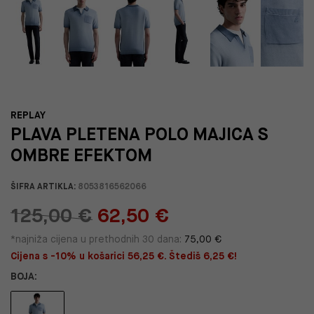
REPLAY
PLAVA PLETENA POLO MAJICA S
OMBRE EFEKTOM
ŠIFRA ARTIKLA:
8053816562066
125,00 €
62,50 €
*najniža cijena u prethodnih 30 dana:
75,00 €
Cijena s -10% u košarici 56,25 €. Štediš 6,25 €!
BOJA: