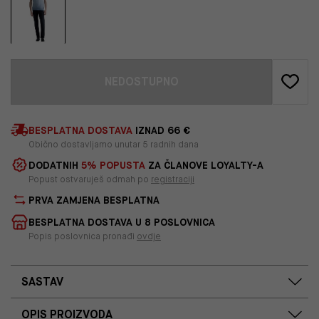
NEDOSTUPNO
BESPLATNA DOSTAVA
IZNAD 66 €
Obično dostavljamo unutar 5 radnih dana
DODATNIH
5% POPUSTA
ZA ČLANOVE LOYALTY-A
Popust ostvaruješ odmah po
registraciji
PRVA ZAMJENA BESPLATNA
BESPLATNA DOSTAVA U 8 POSLOVNICA
Popis poslovnica pronađi
ovdje
SASTAV
OPIS PROIZVODA