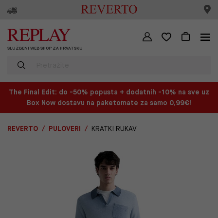
SLUŽBENI WEB SHOP ZA HRVATSKU
The Final Edit: do -50% popusta + dodatnih -10% na sve uz
Box Now dostavu na paketomate za samo 0,99€!
REVERTO
PULOVERI
KRATKI RUKAV