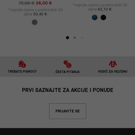
72,00 €
36,00 €
*najniža cijena u prethodnih 30
dana
65,10 €
*najniža cijena u prethodnih 30
dana
50,40 €
TREBATE POMOĆ?
VODIČ ZA VELIČINU
ČESTA PITANJA
PRVI SAZNAJTE ZA AKCIJE I PONUDE
PRIJAVITE SE