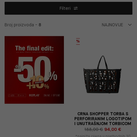
Filteri
Broj proizvoda -
8
%
CRNA SHOPPER TORBA S
PERFORIRANIM LOGOTIPOM
I UNUTRAŠNJOM TORBICOM
188,00 €
94,00 €
*najniža cijena u prethodnih 30