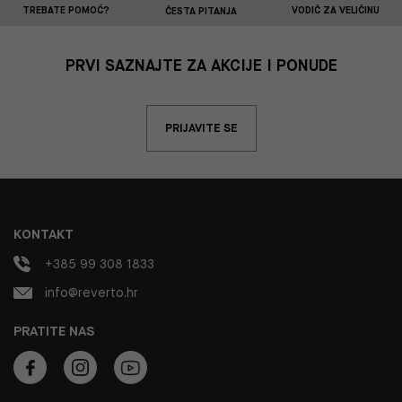
TREBATE POMOĆ?
VODIČ ZA VELIČINU
ČESTA PITANJA
PRVI SAZNAJTE ZA AKCIJE I PONUDE
PRIJAVITE SE
KONTAKT
+385 99 308 1833
info@reverto.hr
PRATITE NAS