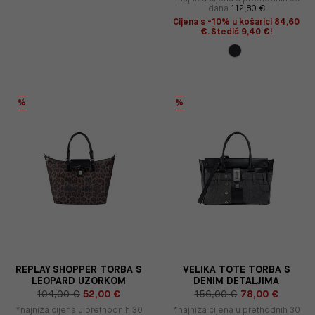
dana
112,80 €
Cijena s -10% u košarici 84,60
€. Štediš 9,40 €!
%
%
REPLAY SHOPPER TORBA S
VELIKA TOTE TORBA S
LEOPARD UZORKOM
DENIM DETALJIMA
104,00 €
52,00 €
156,00 €
78,00 €
*najniža cijena u prethodnih 30
*najniža cijena u prethodnih 30