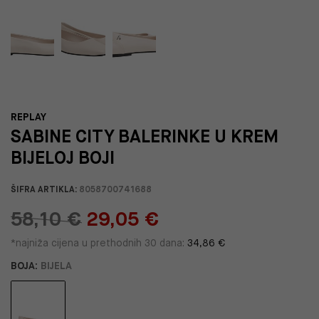
REPLAY
SABINE CITY BALERINKE U KREM
BIJELOJ BOJI
ŠIFRA ARTIKLA:
8058700741688
58,10 €
29,05 €
*najniža cijena u prethodnih 30 dana:
34,86 €
BOJA:
BIJELA