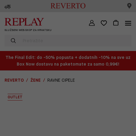
SLUŽBENI WEB SHOP ZA HRVATSKU
The Final Edit: do -50% popusta + dodatnih -10% na sve uz
Box Now dostavu na paketomate za samo 0,99€!
REVERTO
ŽENE
RAVNE CIPELE
OUTLET