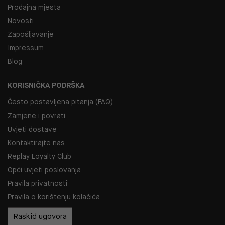
Prodajna mjesta
Novosti
Zapošljavanje
Impressum
Blog
KORISNIČKA PODRŠKA
Često postavljena pitanja (FAQ)
Zamjene i povrati
Uvjeti dostave
Kontaktirajte nas
Replay Loyalty Club
Opći uvjeti poslovanja
Pravila privatnosti
Pravila o korištenju kolačića
Raskid ugovora