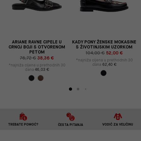
ARIANE RAVNE CIPELE U
KADY PONY ŽENSKE MOKASINE
CRNOJ BOJI S OTVORENOM
S ŽIVOTINJSKIM UZORKOM
PETOM
104,00 €
52,00 €
76,72 €
38,36 €
*najniža cijena u prethodnih 30
dana
62,40 €
*najniža cijena u prethodnih 30
dana
46,03 €
TREBATE POMOĆ?
VODIČ ZA VELIČINU
ČESTA PITANJA