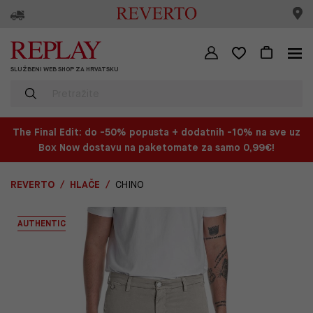
SLUŽBENI WEB SHOP ZA HRVATSKU
The Final Edit: do -50% popusta + dodatnih -10% na sve uz
Box Now dostavu na paketomate za samo 0,99€!
REVERTO
HLAČE
CHINO
AUTHENTIC