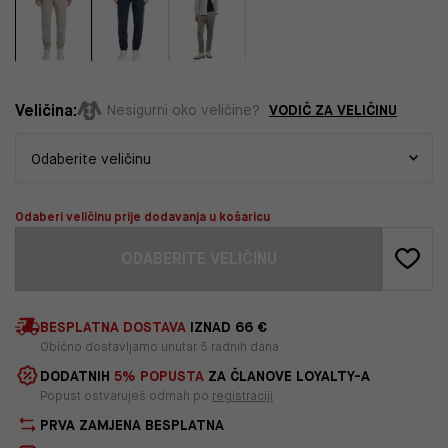
Veličina:
VODIČ ZA VELIČINU
Nesigurni oko veličine?
Odaberi veličinu prije dodavanja u košaricu
ODABERITE VELIČINU
BESPLATNA DOSTAVA
IZNAD 66 €
Obično dostavljamo unutar 5 radnih dana
DODATNIH
5% POPUSTA
ZA ČLANOVE LOYALTY-A
Popust ostvaruješ odmah po
registraciji
PRVA ZAMJENA BESPLATNA