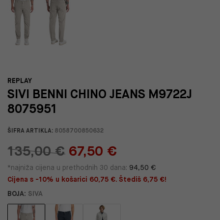
REPLAY
SIVI BENNI CHINO JEANS M9722J
8075951
ŠIFRA ARTIKLA:
8058700850632
135,00 €
67,50 €
*najniža cijena u prethodnih 30 dana:
94,50 €
Cijena s -10% u košarici 60,75 €. Štediš 6,75 €!
BOJA:
SIVA