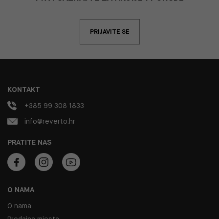
PRIJAVITE SE
KONTAKT
+385 99 308 1833
info@reverto.hr
PRATITE NAS
O NAMA
O nama
Prodajna mjesta