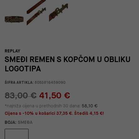
REPLAY
SMEĐI REMEN S KOPČOM U OBLIKU
LOGOTIPA
ŠIFRA ARTIKLA:
8053816459090
83,00 €
41,50 €
*najniža cijena u prethodnih 30 dana:
58,10 €
Cijena s -10% u košarici 37,35 €. Štediš 4,15 €!
BOJA:
SMEĐA