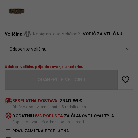
Veličina:
VODIČ ZA VELIČINU
Nesigurni oko veličine?
Odaberi veličinu prije dodavanja u košaricu
ODABERITE VELIČINU
BESPLATNA DOSTAVA
IZNAD 66 €
Obično dostavljamo unutar 5 radnih dana
DODATNIH
5% POPUSTA
ZA ČLANOVE LOYALTY-A
Popust ostvaruješ odmah po
registraciji
PRVA ZAMJENA BESPLATNA