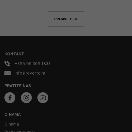
PRIJAVITE SE
KONTAKT
+385 99 308 1833
info@reverto.hr
PRATITE NAS
O NAMA
O nama
Prodajna mjesta