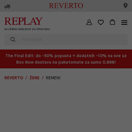
SLUŽBENI WEB SHOP ZA HRVATSKU
The Final Edit: do -50% popusta + dodatnih -10% na sve uz
Box Now dostavu na paketomate za samo 0,99€!
REVERTO
ŽENE
REMENI