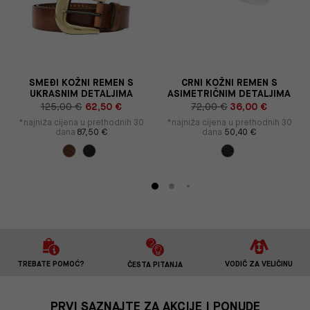
SMEĐI KOŽNI REMEN S
CRNI KOŽNI REMEN S
UKRASNIM DETALJIMA
ASIMETRIČNIM DETALJIMA
125,00 €
62,50 €
72,00 €
36,00 €
*najniža cijena u prethodnih 30
*najniža cijena u prethodnih 30
dana
87,50 €
dana
50,40 €
TREBATE POMOĆ?
VODIČ ZA VELIČINU
ČESTA PITANJA
PRVI SAZNAJTE ZA AKCIJE I PONUDE