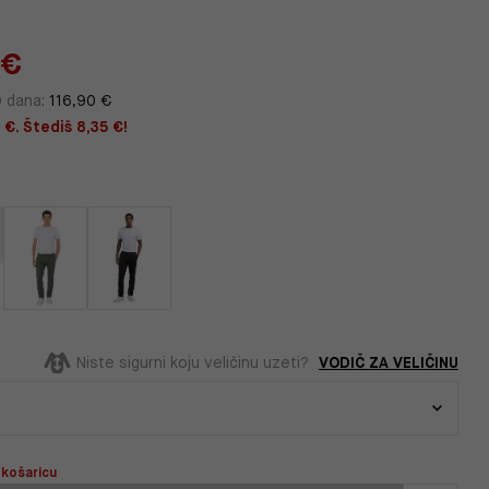
 €
0 dana:
116,90 €
 €. Štediš 8,35 €!
VODIČ ZA VELIČINU
Niste sigurni koju veličinu uzeti?
 košaricu