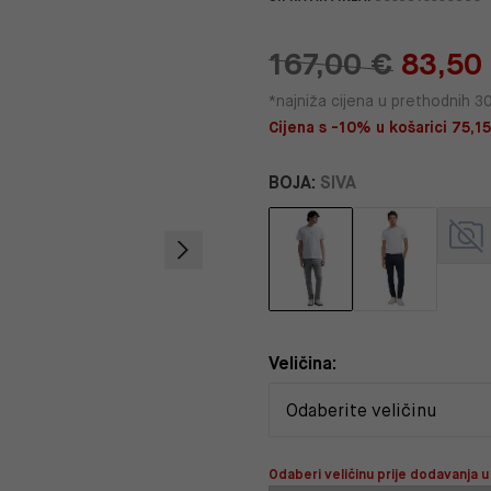
167,00 €
83,50
*najniža cijena u prethodnih 3
Cijena s -10% u košarici 75,15
BOJA:
SIVA
Veličina:
Odaberi veličinu prije dodavanja u