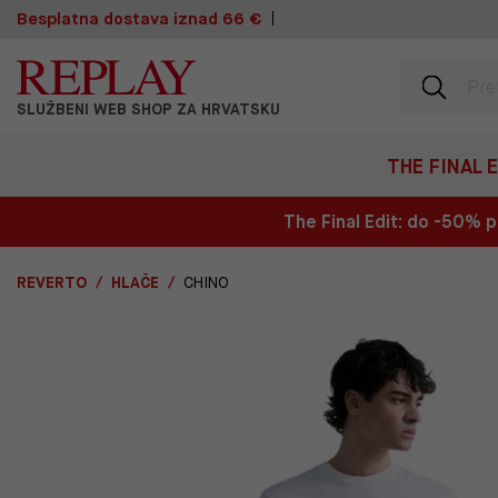
Besplatna dostava iznad 66 €
SLUŽBENI WEB SHOP ZA HRVATSKU
THE FINAL 
The Final Edit: do -50%
REVERTO
HLAČE
CHINO