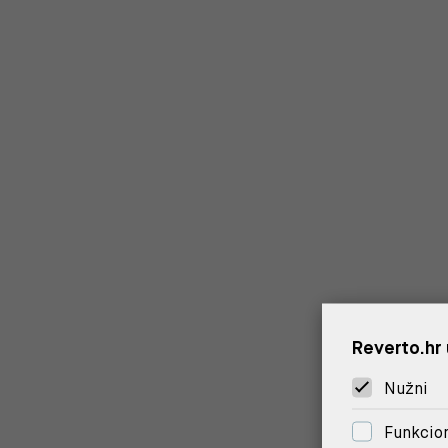
Reverto.hr 
Nužni
Funkcion