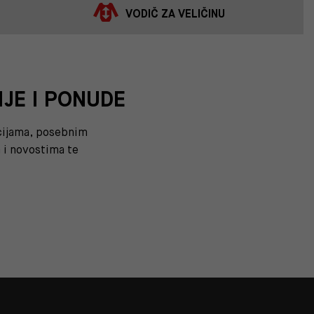
VODIČ ZA VELIČINU
IJE I PONUDE
kcijama, posebnim
i novostima te