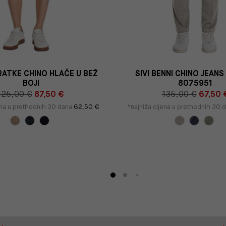
ATKE CHINO HLAČE U BEŽ
SIVI BENNI CHINO JEAN
BOJI
8075951
125,00 €
87,50 €
135,00 €
67,50 
ena u prethodnih 30 dana
62,50 €
*najniža cijena u prethodnih 30 