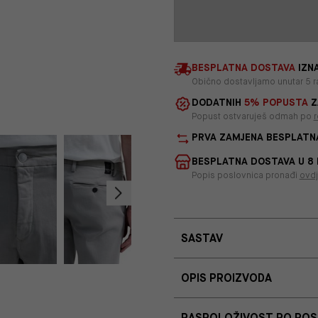
BESPLATNA DOSTAVA
IZNA
Obično dostavljamo unutar 5 r
DODATNIH
5% POPUSTA
Z
Popust ostvaruješ odmah po
r
PRVA ZAMJENA BESPLATN
BESPLATNA DOSTAVA U 8
Popis poslovnica pronađi
ovd
SASTAV
OPIS PROIZVODA
RASPOLOŽIVOST PO PO