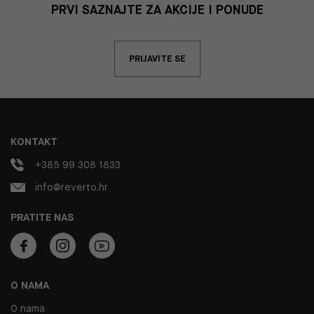
PRVI SAZNAJTE ZA AKCIJE I PONUDE
PRIJAVITE SE
KONTAKT
+385 99 308 1833
info@reverto.hr
PRATITE NAS
O NAMA
O nama