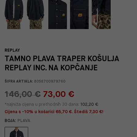
REPLAY
TAMNO PLAVA TRAPER KOŠULJA
REPLAY INC. NA KOPČANJE
ŠIFRA ARTIKLA:
8058700979760
146,00 €
73,00 €
*najniža cijena u prethodnih 30 dana:
102,20 €
Cijena s -10% u košarici 65,70 €. Štediš 7,30 €!
BOJA:
PLAVA