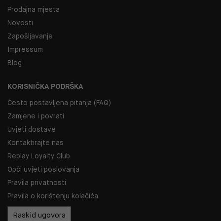
Prodajna mjesta
Novosti
Zapošljavanje
Impressum
Blog
KORISNIČKA PODRŠKA
Često postavljena pitanja (FAQ)
Zamjene i povrati
Uvjeti dostave
Kontaktirajte nas
Replay Loyalty Club
Opći uvjeti poslovanja
Pravila privatnosti
Pravila o korištenju kolačića
Raskid ugovora