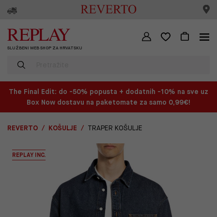
SLUŽBENI WEB SHOP ZA HRVATSKU
The Final Edit: do -50% popusta + dodatnih -10% na sve uz
Box Now dostavu na paketomate za samo 0,99€!
REVERTO
KOŠULJE
TRAPER KOŠULJE
REPLAY INC.