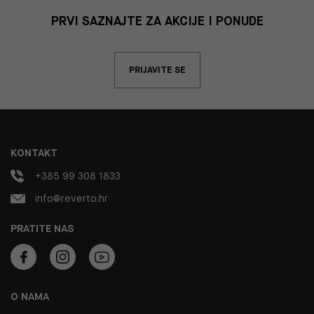
PRVI SAZNAJTE ZA AKCIJE I PONUDE
PRIJAVITE SE
KONTAKT
+385 99 308 1833
info@reverto.hr
PRATITE NAS
O NAMA