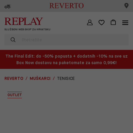
SLUŽBENI WEB SHOP ZA HRVATSKU
The Final Edit: do -50% popusta + dodatnih -10% na sve uz
Box Now dostavu na paketomate za samo 0,99€!
REVERTO
MUŠKARCI
TENISICE
OUTLET