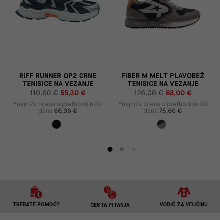
RIFF RUNNER OP2 CRNE
FIBER M MELT PLAVOBEŽ
TENISICE NA VEZANJE
TENISICE NA VEZANJE
110,60 €
55,30 €
126,00 €
63,00 €
*najniža cijena u prethodnih 30
*najniža cijena u prethodnih 30
dana
66,36 €
dana
75,60 €
TREBATE POMOĆ?
VODIČ ZA VELIČINU
ČESTA PITANJA