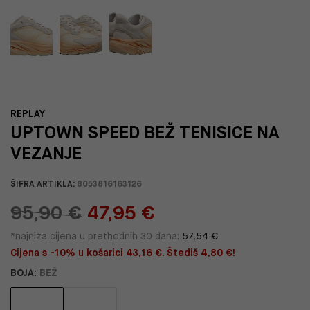
REPLAY
UPTOWN SPEED BEŽ TENISICE NA
VEZANJE
ŠIFRA ARTIKLA:
8053816163126
95,90 €
47,95 €
*najniža cijena u prethodnih 30 dana:
57,54 €
Cijena s -10% u košarici 43,16 €. Štediš 4,80 €!
BOJA:
BEŽ