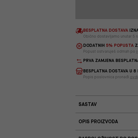
BESPLATNA DOSTAVA
IZNA
Obično dostavljamo unutar 5 r
DODATNIH
5% POPUSTA
Z
Popust ostvaruješ odmah po
r
PRVA ZAMJENA BESPLATN
BESPLATNA DOSTAVA U 8
Popis poslovnica pronađi
ovd
SASTAV
OPIS PROIZVODA