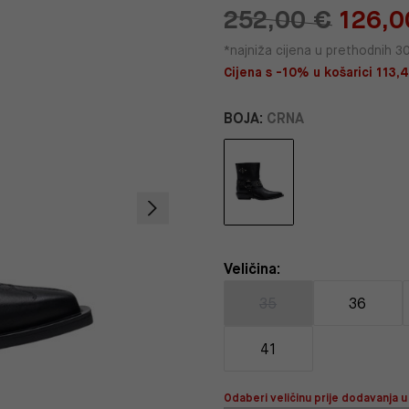
252,00 €
126,0
*najniža cijena u prethodnih 3
Cijena s -10% u košarici 113,4
BOJA:
CRNA
Veličina:
35
36
41
Odaberi veličinu prije dodavanja u