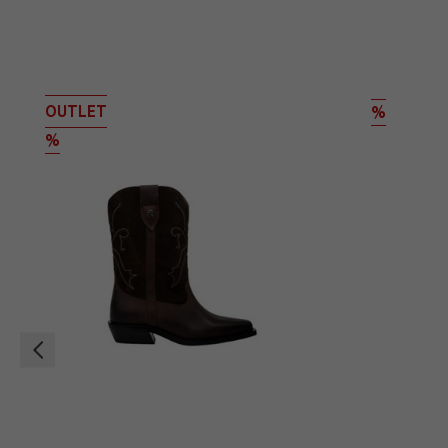
OUTLET
%
%