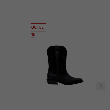
OUTLET
%