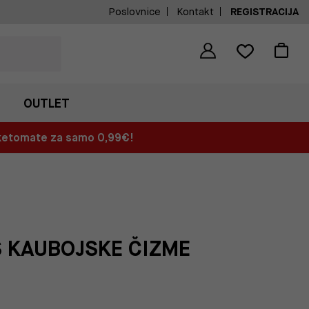
Poslovnice
Kontakt
REGISTRACIJA
OUTLET
aketomate za samo 0,99€!
S KAUBOJSKE ČIZME