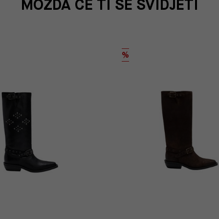
MOŽDA ĆE TI SE SVIDJETI
%