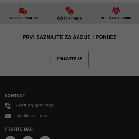
TREBATE POMOĆ?
VODIČ ZA VELIČINU
ČESTA PITANJA
PRVI SAZNAJTE ZA AKCIJE I PONUDE
PRIJAVITE SE
KONTAKT
+385 99 308 1833
info@reverto.hr
PRATITE NAS