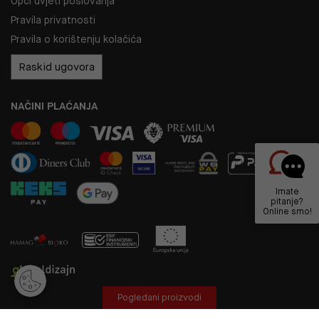
Opći uvjeti poslovanja
Pravila privatnosti
Pravila o korištenju kolačića
Raskid ugovora
NAČINI PLAĆANJA
Imate
pitanje?
Online smo!
Pogledani proizvodi