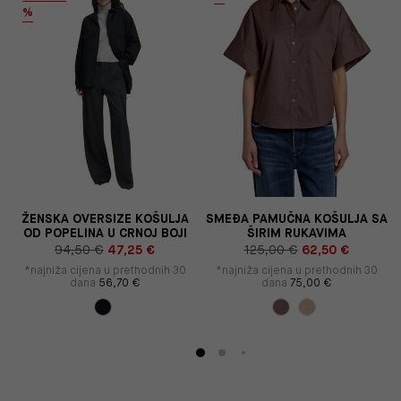
%
ŽENSKA OVERSIZE KOŠULJA
SMEĐA PAMUČNA KOŠULJA SA
OD POPELINA U CRNOJ BOJI
ŠIRIM RUKAVIMA
94,50 €
47,25 €
125,00 €
62,50 €
*najniža cijena u prethodnih 30
*najniža cijena u prethodnih 30
dana
56,70 €
dana
75,00 €