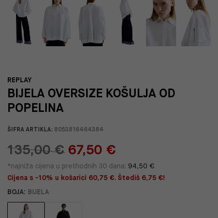
REPLAY
BIJELA OVERSIZE KOŠULJA OD
POPELINA
ŠIFRA ARTIKLA:
8053816464384
135,00 €
67,50 €
*najniža cijena u prethodnih 30 dana:
94,50 €
Cijena s -10% u košarici 60,75 €. Štediš 6,75 €!
BOJA:
BIJELA