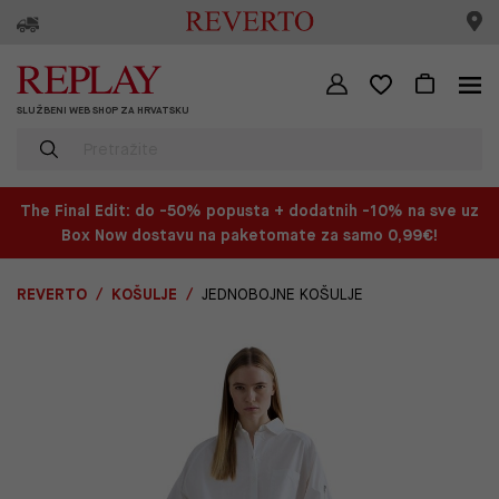
SLUŽBENI WEB SHOP ZA HRVATSKU
The Final Edit: do -50% popusta + dodatnih -10% na sve uz
Box Now dostavu na paketomate za samo 0,99€!
REVERTO
KOŠULJE
JEDNOBOJNE KOŠULJE