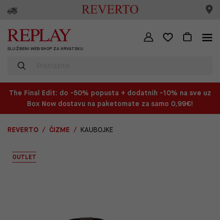
SLUŽBENI WEB SHOP ZA HRVATSKU
The Final Edit: do -50% popusta + dodatnih -10% na sve uz
Box Now dostavu na paketomate za samo 0,99€!
REVERTO
ČIZME
KAUBOJKE
OUTLET