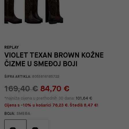
REPLAY
VIOLET TEXAN BROWN KOŽNE
ČIZME U SMEĐOJ BOJI
ŠIFRA ARTIKLA:
8053816185722
169,40 €
84,70 €
*najniža cijena u prethodnih 30 dana:
101,64 €
Cijena s -10% u košarici 76,23 €. Štediš 8,47 €!
BOJA:
SMEĐA