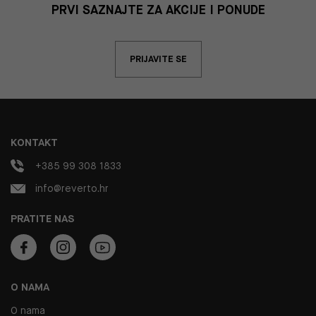
PRVI SAZNAJTE ZA AKCIJE I PONUDE
PRIJAVITE SE
KONTAKT
+385 99 308 1833
info@reverto.hr
PRATITE NAS
O NAMA
O nama