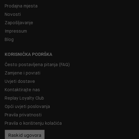
Prodajna mjesta
Novosti
Zapošljavanje
Impressum
Blog
KORISNIČKA PODRŠKA
Često postavljena pitanja (FAQ)
Zamjene i povrati
Uvjeti dostave
Kontaktirajte nas
Replay Loyalty Club
Opći uvjeti poslovanja
Pravila privatnosti
Pravila o korištenju kolačića
Raskid ugovora