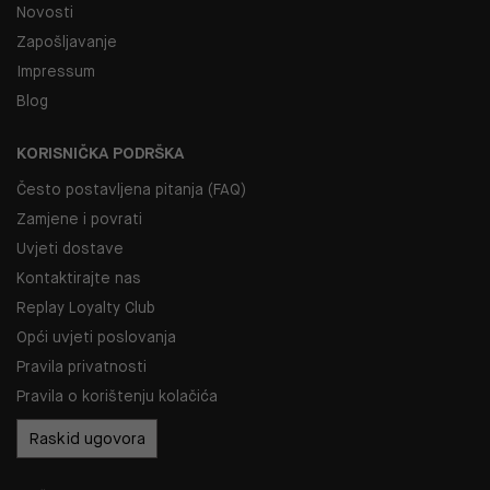
Novosti
Zapošljavanje
Impressum
Blog
KORISNIČKA PODRŠKA
Često postavljena pitanja (FAQ)
Zamjene i povrati
Uvjeti dostave
Kontaktirajte nas
Replay Loyalty Club
Opći uvjeti poslovanja
Pravila privatnosti
Pravila o korištenju kolačića
Raskid ugovora