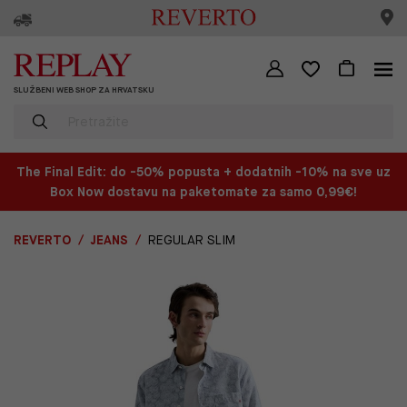
SLUŽBENI WEB SHOP ZA HRVATSKU
The Final Edit: do -50% popusta + dodatnih -10% na sve uz
Box Now dostavu na paketomate za samo 0,99€!
REVERTO
JEANS
REGULAR SLIM