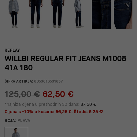
REPLAY
WILLBI REGULAR FIT JEANS M1008
41A 180
ŠIFRA ARTIKLA:
8053816531857
125,00 €
62,50 €
*najniža cijena u prethodnih 30 dana:
87,50 €
Cijena s -10% u košarici 56,25 €. Štediš 6,25 €!
BOJA:
PLAVA