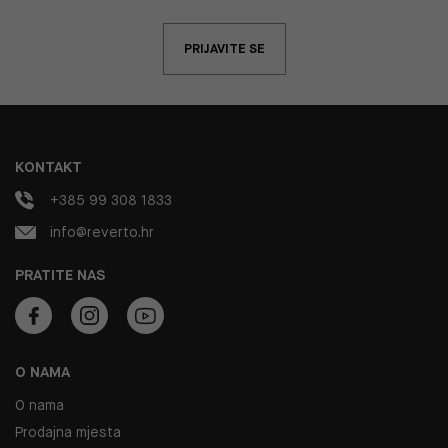
PRIJAVITE SE
KONTAKT
+385 99 308 1833
info@reverto.hr
PRATITE NAS
O NAMA
O nama
Prodajna mjesta