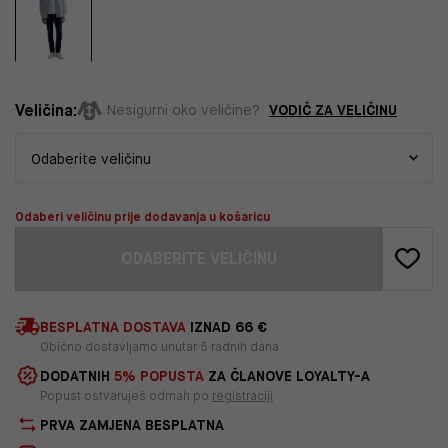
Veličina:
VODIČ ZA VELIČINU
Nesigurni oko veličine?
Odaberi veličinu prije dodavanja u košaricu
ODABERITE VELIČINU
BESPLATNA DOSTAVA
IZNAD 66 €
Obično dostavljamo unutar 5 radnih dana
DODATNIH
5% POPUSTA
ZA ČLANOVE LOYALTY-A
Popust ostvaruješ odmah po
registraciji
PRVA ZAMJENA BESPLATNA