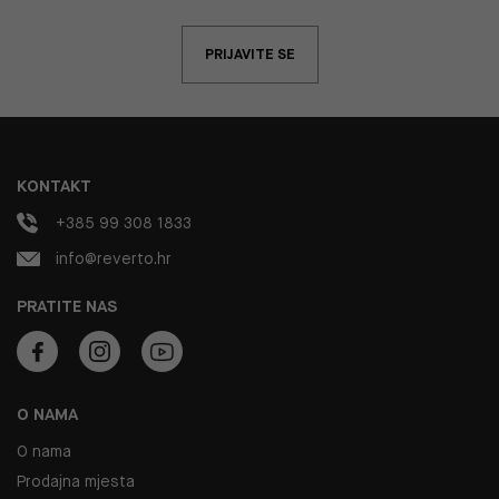
PRIJAVITE SE
KONTAKT
+385 99 308 1833
info@reverto.hr
PRATITE NAS
O NAMA
O nama
Prodajna mjesta