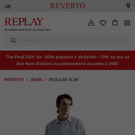
SLUŽBENI WEB SHOP ZA HRVATSKU
The Final Edit: do -50% popusta + dodatnih -10% na sve uz
Box Now dostavu na paketomate za samo 0,99€!
REVERTO
JEANS
REGULAR SLIM