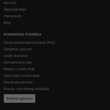
Novosti
Zapošljavanje
Impressum
Blog
KORISNIČKA PODRŠKA
Često postavljena pitanja (FAQ)
Zamjene i povrati
Uvjeti dostave
Kontaktirajte nas
Replay Loyalty Club
Opći uvjeti poslovanja
Pravila privatnosti
Pravila o korištenju kolačića
Raskid ugovora