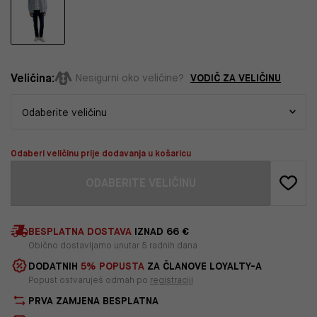
Veličina:
VODIČ ZA VELIČINU
Nesigurni oko veličine?
Odaberi veličinu prije dodavanja u košaricu
ODABERITE VELIČINU
BESPLATNA DOSTAVA
IZNAD 66 €
Obično dostavljamo unutar 5 radnih dana
DODATNIH
5% POPUSTA
ZA ČLANOVE LOYALTY-A
Popust ostvaruješ odmah po
registraciji
PRVA ZAMJENA BESPLATNA