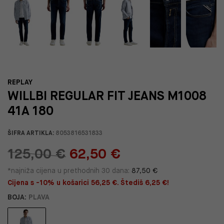
REPLAY
WILLBI REGULAR FIT JEANS M1008
41A 180
ŠIFRA ARTIKLA:
8053816531833
125,00 €
62,50 €
*najniža cijena u prethodnih 30 dana:
87,50 €
Cijena s -10% u košarici 56,25 €. Štediš 6,25 €!
BOJA:
PLAVA