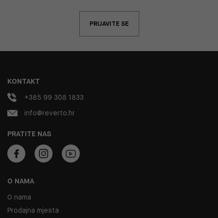
PRIJAVITE SE
KONTAKT
+385 99 308 1833
info@reverto.hr
PRATITE NAS
O NAMA
O nama
Prodajna mjesta