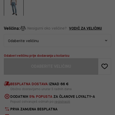
Veličina:
VODIČ ZA VELIČINU
Nesigurni oko veličine?
Odaberi veličinu prije dodavanja u košaricu
ODABERITE VELIČINU
BESPLATNA DOSTAVA
IZNAD 66 €
Obično dostavljamo unutar 5 radnih dana
DODATNIH
5% POPUSTA
ZA ČLANOVE LOYALTY-A
Popust ostvaruješ odmah po
registraciji
PRVA ZAMJENA BESPLATNA