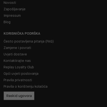
Novosti
Zapošljavanje
Impressum
Blog
KORISNIČKA PODRŠKA
Često postavljena pitanja (FAQ)
Zamjene i povrati
Uvjeti dostave
Kontaktirajte nas
Replay Loyalty Club
Opći uvjeti poslovanja
Pravila privatnosti
Pravila o korištenju kolačića
Raskid ugovora