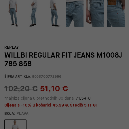
REPLAY
WILLBI REGULAR FIT JEANS M1008J
785 858
ŠIFRA ARTIKLA:
8058700772996
102,20 €
51,10 €
*najniža cijena u prethodnih 30 dana:
71,54 €
Cijena s -10% u košarici 45,99 €. Štediš 5,11 €!
BOJA:
PLAVA