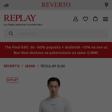
SLUŽBENI WEB SHOP ZA HRVATSKU
The Final Edit: do -50% popusta + dodatnih -10% na sve uz
Box Now dostavu na paketomate za samo 0,99€!
REVERTO
JEANS
REGULAR SLIM
OUTLET