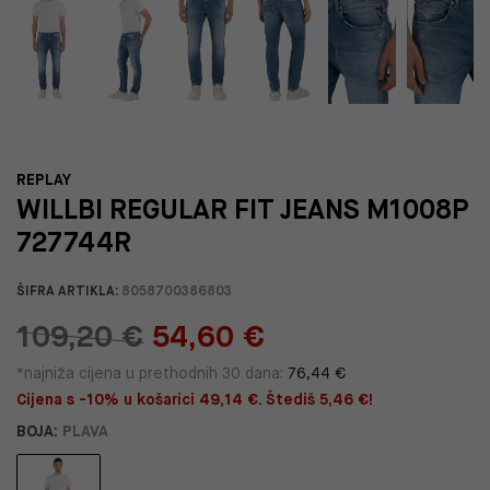
REPLAY
WILLBI REGULAR FIT JEANS M1008P
727744R
ŠIFRA ARTIKLA:
8058700386803
109,20 €
54,60 €
*najniža cijena u prethodnih 30 dana:
76,44 €
Cijena s -10% u košarici 49,14 €. Štediš 5,46 €!
BOJA:
PLAVA