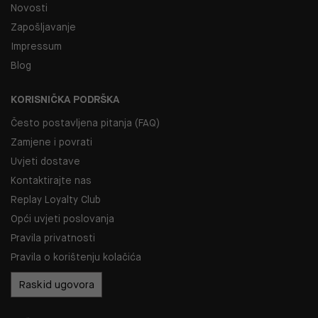
Novosti
Zapošljavanje
Impressum
Blog
KORISNIČKA PODRŠKA
Često postavljena pitanja (FAQ)
Zamjene i povrati
Uvjeti dostave
Kontaktirajte nas
Replay Loyalty Club
Opći uvjeti poslovanja
Pravila privatnosti
Pravila o korištenju kolačića
Raskid ugovora