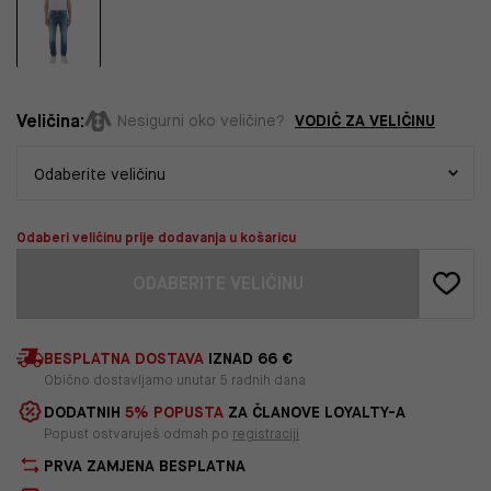
Veličina:
VODIČ ZA VELIČINU
Nesigurni oko veličine?
Odaberi veličinu prije dodavanja u košaricu
ODABERITE VELIČINU
BESPLATNA DOSTAVA
IZNAD 66 €
Obično dostavljamo unutar 5 radnih dana
DODATNIH
5% POPUSTA
ZA ČLANOVE LOYALTY-A
Popust ostvaruješ odmah po
registraciji
PRVA ZAMJENA BESPLATNA