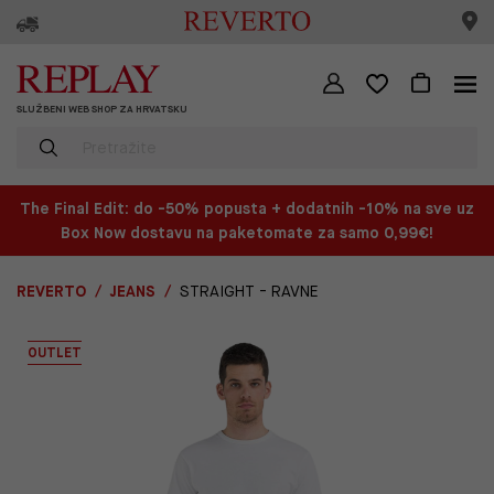
SLUŽBENI WEB SHOP ZA HRVATSKU
The Final Edit: do -50% popusta + dodatnih -10% na sve uz
Box Now dostavu na paketomate za samo 0,99€!
REVERTO
JEANS
STRAIGHT - RAVNE
OUTLET