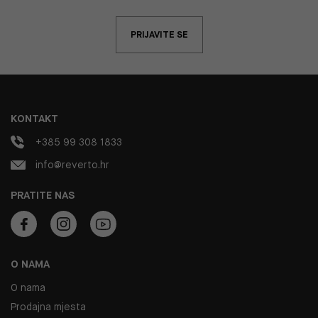
PRIJAVITE SE
KONTAKT
+385 99 308 1833
info@reverto.hr
PRATITE NAS
O NAMA
O nama
Prodajna mjesta