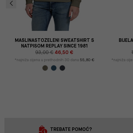
MASLINASTOZELENI SWEATSHIRT S
BIJEL
NATPISOM REPLAY SINCE 1981
93,00 €
46,50 €
*najniža cijena u prethodnih 30 dana
55,80 €
*najniža cij
TREBATE POMOĆ?