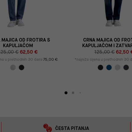
A MAJICA OD FROTIRA S
CRNA MAJICA OD FRO
KAPULJAČOM
KAPULJAČOM I ZATV
125,00 €
62,50 €
125,00 €
62,50 
ena u prethodnih 30 dana
75,00 €
*najniža cijena u prethodnih 30
ČESTA PITANJA