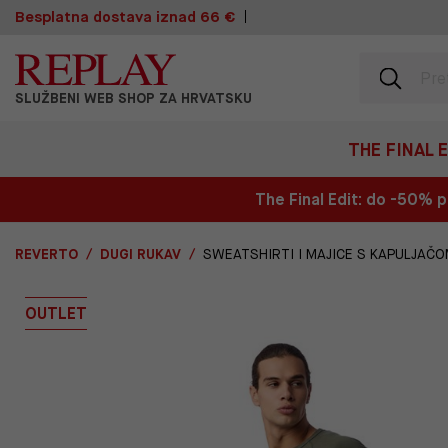
Besplatna dostava iznad 66 €
SLUŽBENI WEB SHOP ZA HRVATSKU
THE FINAL 
The Final Edit: do -50%
REVERTO
DUGI RUKAV
SWEATSHIRTI I MAJICE S KAPULJAČ
OUTLET