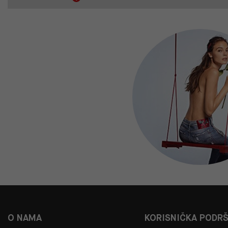
O NAMA
KORISNIČKA PODR