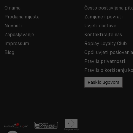
O nama
Često postavljena pit
Prodajna mjesta
Zamjene i povrati
Novosti
Uvjeti dostave
Zapošljavanje
Kontaktirajte nas
Impressum
Replay Loyalty Club
Blog
Opći uvjeti poslovanj
Pravila privatnosti
Pravila o korištenju k
Raskid ugovora