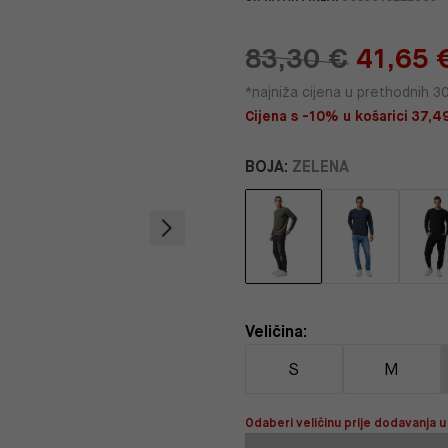
83,30 €
41,65 
*najniža cijena u prethodnih 3
Cijena s -10% u košarici 37,49
BOJA:
ZELENA
Veličina:
S
M
Odaberi veličinu prije dodavanja u