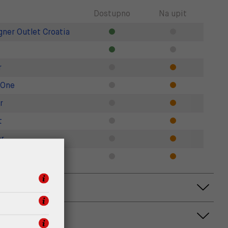
Dostupno
Na upit
gner Outlet Croatia
r
 One
r
t
r
Zadar