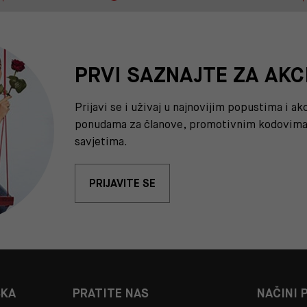
PRVI SAZNAJTE ZA AKC
Prijavi se i uživaj u najnovijim popustima i a
ponudama za članove, promotivnim kodovima 
savjetima.
PRIJAVITE SE
ŠKA
PRATITE NAS
NAČINI 