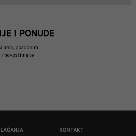
IJE I PONUDE
kcijama, posebnim
i novostima te
PLAĆANJA
KONTAKT