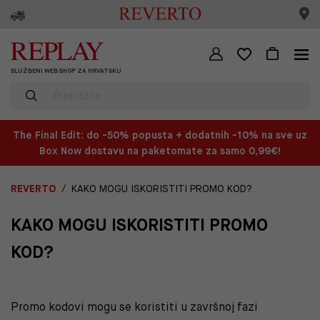
SLUŽBENI WEB SHOP ZA HRVATSKU
The Final Edit: do -50% popusta + dodatnih -10% na sve uz
Box Now dostavu na paketomate za samo 0,99€!
REVERTO
KAKO MOGU ISKORISTITI PROMO KOD?
KAKO MOGU ISKORISTITI PROMO
KOD?
Promo kodovi mogu se koristiti u završnoj fazi