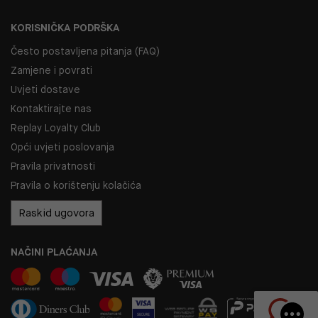
KORISNIČKA PODRŠKA
Često postavljena pitanja (FAQ)
Zamjene i povrati
Uvjeti dostave
Kontaktirajte nas
Replay Loyalty Club
Opći uvjeti poslovanja
Pravila privatnosti
Pravila o korištenju kolačića
Raskid ugovora
NAČINI PLAĆANJA