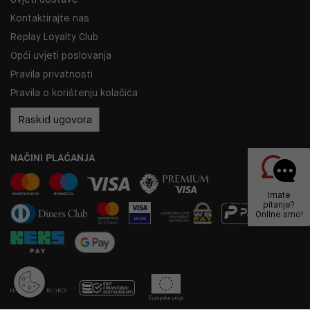
Kontaktirajte nas
Replay Loyalty Club
Opći uvjeti poslovanja
Pravila privatnosti
Pravila o korištenju kolačića
Raskid ugovora
NAČINI PLAĆANJA
Imate
pitanje?
Online smo!