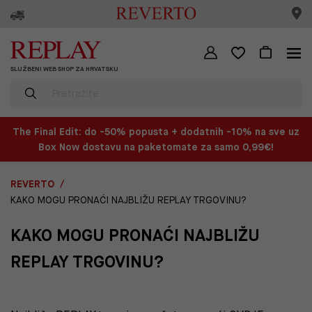
SLUŽBENI WEB SHOP ZA HRVATSKU
The Final Edit: do -50% popusta + dodatnih -10% na sve uz
Box Now dostavu na paketomate za samo 0,99€!
REVERTO
KAKO MOGU PRONAĆI NAJBLIŽU REPLAY TRGOVINU?
KAKO MOGU PRONAĆI NAJBLIŽU
REPLAY TRGOVINU?