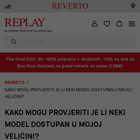
SLUŽBENI WEB SHOP ZA HRVATSKU
The Final Edit: do -50% popusta + dodatnih -10% na sve uz
Box Now dostavu na paketomate za samo 0,99€!
REVERTO
KAKO MOGU PROVJERITI JE LI NEKI MODEL DOSTUPAN U MOJOJ
VELIČINI?
KAKO MOGU PROVJERITI JE LI NEKI
MODEL DOSTUPAN U MOJOJ
VELIČINI?