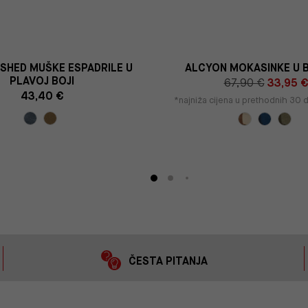
SHED MUŠKE ESPADRILE U
ALCYON MOKASINKE U B
PLAVOJ BOJI
67,90 €
33,95 
43,40 €
*najniža cijena u prethodnih 30
ČESTA PITANJA