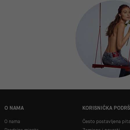
O NAMA
KORISNIČKA PODR
O nama
Često postavljena pit