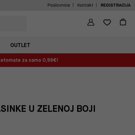
Poslovnice
Kontakt
REGISTRACIJA
OUTLET
aketomate za samo 0,99€!
INKE U ZELENOJ BOJI