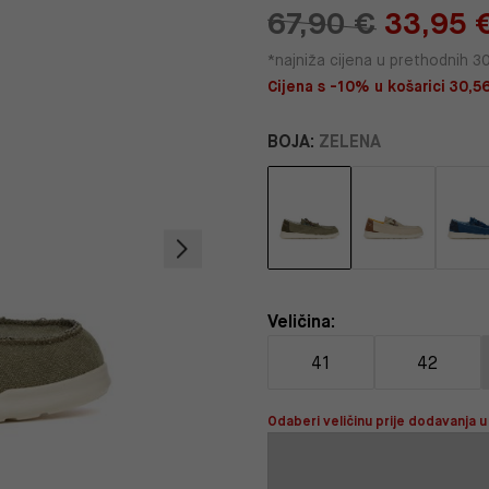
67,90 €
33,95 
*najniža cijena u prethodnih 3
Cijena s -10% u košarici 30,56
BOJA:
ZELENA
Veličina:
41
42
Odaberi veličinu prije dodavanja u