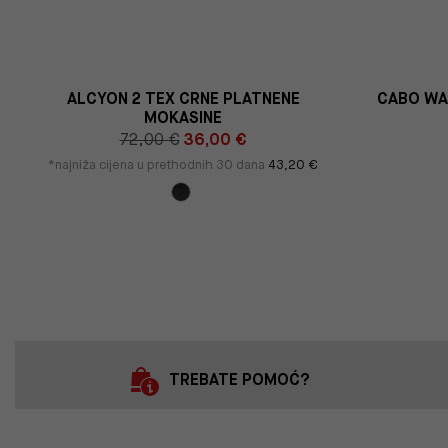
ALCYON 2 TEX CRNE PLATNENE
CABO WA
MOKASINE
72,00 €
36,00 €
*najniža cijena u prethodnih 30 dana
43,20 €
TREBATE POMOĆ?