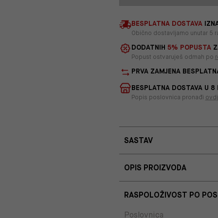
BESPLATNA DOSTAVA
IZNA
Obično dostavljamo unutar 5 r
DODATNIH
5% POPUSTA
Z
Popust ostvaruješ odmah po
r
PRVA ZAMJENA BESPLATN
BESPLATNA DOSTAVA U 8
Popis poslovnica pronađi
ovd
SASTAV
OPIS PROIZVODA
RASPOLOŽIVOST PO PO
Poslovnica