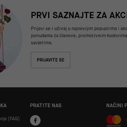
PRVI SAZNAJTE ZA AKC
Prijavi se i uživaj u najnovijim popustima i a
ponudama za članove, promotivnim kodovima 
savjetima.
PRIJAVITE SE
ŠKA
PRATITE NAS
NAČINI 
anja (FAQ)