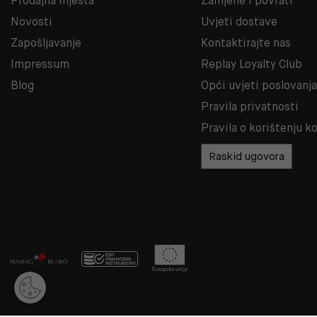
Prodajna mjesta
Zamjene i povrati
Novosti
Uvjeti dostave
Zapošljavanje
Kontaktirajte nas
Impressum
Replay Loyalty Club
Blog
Opći uvjeti poslovanj
Pravila privatnosti
Pravila o korištenju k
Raskid ugovora