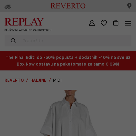
SLUŽBENI WEB SHOP ZA HRVATSKU
The Final Edit: do -50% popusta + dodatnih -10% na sve uz
Box Now dostavu na paketomate za samo 0,99€!
REVERTO
HALJINE
MIDI