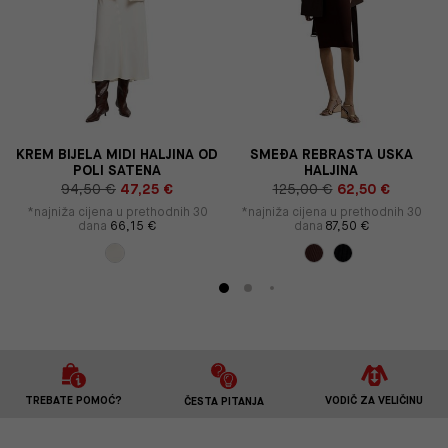
KREM BIJELA MIDI HALJINA OD
SMEĐA REBRASTA USKA
POLI SATENA
HALJINA
94,50 €
47,25 €
125,00 €
62,50 €
*najniža cijena u prethodnih 30
*najniža cijena u prethodnih 30
dana
66,15 €
dana
87,50 €
TREBATE POMOĆ?
VODIČ ZA VELIČINU
ČESTA PITANJA