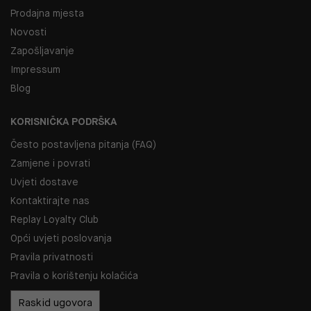
Prodajna mjesta
Novosti
Zapošljavanje
Impressum
Blog
KORISNIČKA PODRŠKA
Često postavljena pitanja (FAQ)
Zamjene i povrati
Uvjeti dostave
Kontaktirajte nas
Replay Loyalty Club
Opći uvjeti poslovanja
Pravila privatnosti
Pravila o korištenju kolačića
Raskid ugovora