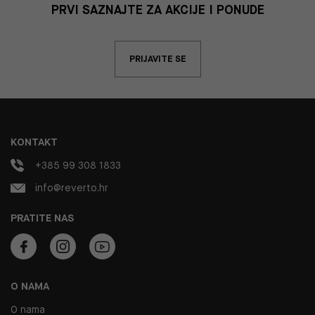
PRVI SAZNAJTE ZA AKCIJE I PONUDE
PRIJAVITE SE
KONTAKT
+385 99 308 1833
info@reverto.hr
PRATITE NAS
O NAMA
O nama