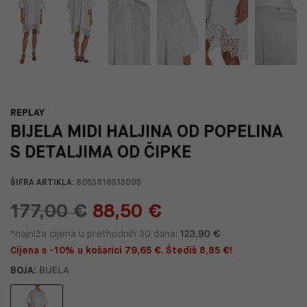
REPLAY
BIJELA MIDI HALJINA OD POPELINA
S DETALJIMA OD ČIPKE
ŠIFRA ARTIKLA:
8053816313095
177,00 €
88,50 €
*najniža cijena u prethodnih 30 dana:
123,90 €
Cijena s -10% u košarici 79,65 €. Štediš 8,85 €!
BOJA:
BIJELA