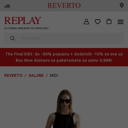
SLUŽBENI WEB SHOP ZA HRVATSKU
The Final Edit: do -50% popusta + dodatnih -10% na sve uz
Box Now dostavu na paketomate za samo 0,99€!
REVERTO
HALJINE
MIDI