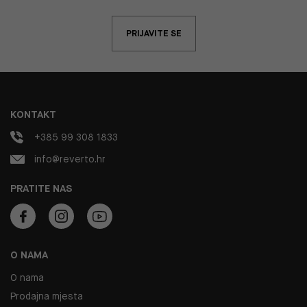
PRIJAVITE SE
KONTAKT
+385 99 308 1833
info@reverto.hr
PRATITE NAS
O NAMA
O nama
Prodajna mjesta