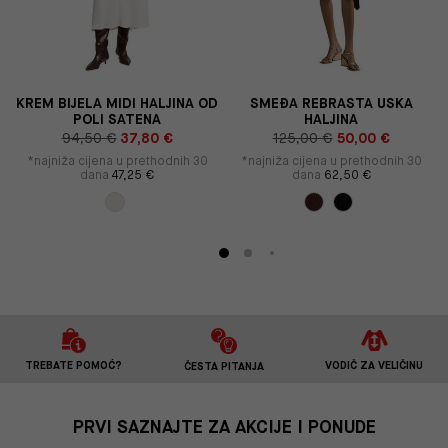
KREM BIJELA MIDI HALJINA OD
SMEĐA REBRASTA USKA
POLI SATENA
HALJINA
94,50 €
37,80 €
125,00 €
50,00 €
*najniža cijena u prethodnih 30
*najniža cijena u prethodnih 30
dana
47,25 €
dana
62,50 €
TREBATE POMOĆ?
VODIČ ZA VELIČINU
ČESTA PITANJA
PRVI SAZNAJTE ZA AKCIJE I PONUDE