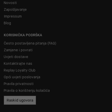
Novosti
Zapošljavanje
Impressum
Blog
KORISNIČKA PODRŠKA
Često postavljena pitanja (FAQ)
Zamjene i povrati
Uvjeti dostave
Kontaktirajte nas
Replay Loyalty Club
Opći uvjeti poslovanja
Pravila privatnosti
Pravila o korištenju kolačića
Raskid ugovora