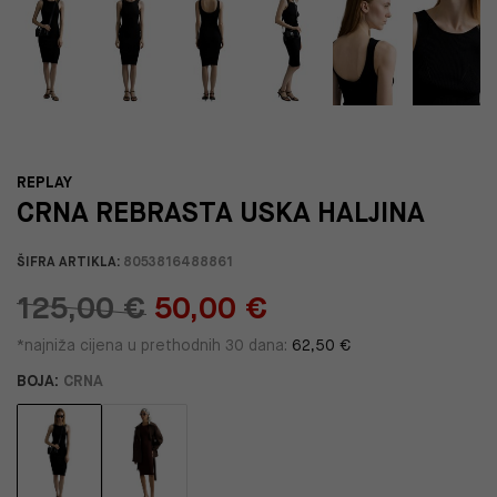
REPLAY
CRNA REBRASTA USKA HALJINA
ŠIFRA ARTIKLA:
8053816488861
125,00 €
50,00 €
*najniža cijena u prethodnih 30 dana:
62,50 €
BOJA:
CRNA