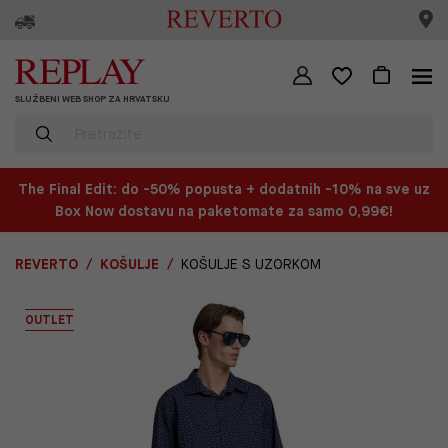
SLUŽBENI WEB SHOP ZA HRVATSKU
The Final Edit: do -50% popusta + dodatnih -10% na sve uz
Box Now dostavu na paketomate za samo 0,99€!
REVERTO
KOŠULJE
KOŠULJE S UZORKOM
OUTLET