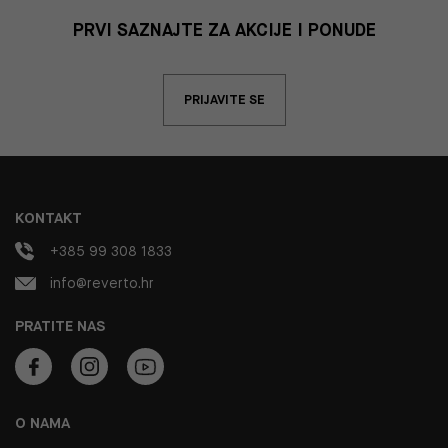
PRVI SAZNAJTE ZA AKCIJE I PONUDE
PRIJAVITE SE
KONTAKT
+385 99 308 1833
info@reverto.hr
PRATITE NAS
O NAMA