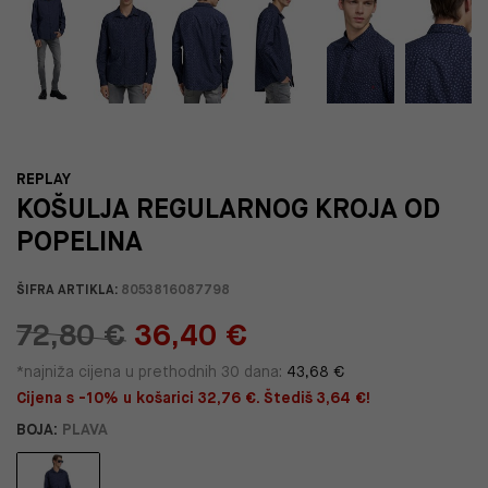
REPLAY
KOŠULJA REGULARNOG KROJA OD
POPELINA
ŠIFRA ARTIKLA:
8053816087798
72,80 €
36,40 €
*najniža cijena u prethodnih 30 dana:
43,68 €
Cijena s -10% u košarici 32,76 €. Štediš 3,64 €!
BOJA:
PLAVA