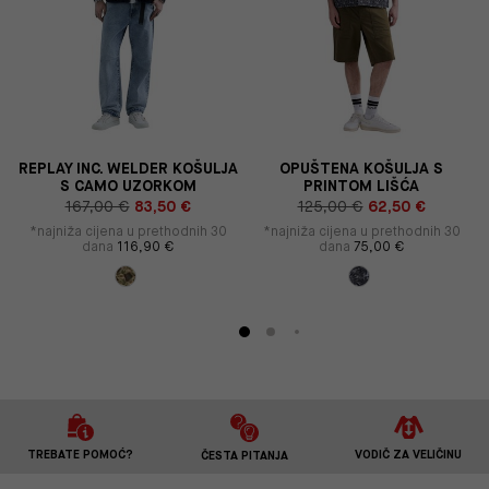
REPLAY INC. WELDER KOŠULJA
OPUŠTENA KOŠULJA S
S CAMO UZORKOM
PRINTOM LIŠĆA
167,00 €
83,50 €
125,00 €
62,50 €
*najniža cijena u prethodnih 30
*najniža cijena u prethodnih 30
dana
116,90 €
dana
75,00 €
TREBATE POMOĆ?
VODIČ ZA VELIČINU
ČESTA PITANJA