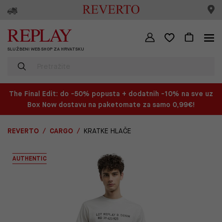
SLUŽBENI WEB SHOP ZA HRVATSKU
The Final Edit: do -50% popusta + dodatnih -10% na sve uz
Box Now dostavu na paketomate za samo 0,99€!
REVERTO
CARGO
KRATKE HLAČE
AUTHENTIC