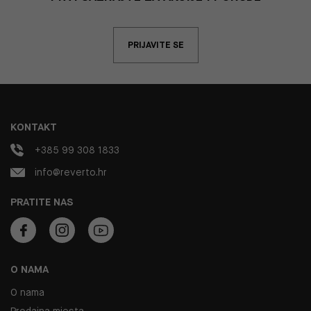
PRIJAVITE SE
KONTAKT
+385 99 308 1833
info@reverto.hr
PRATITE NAS
O NAMA
O nama
Prodajna mjesta