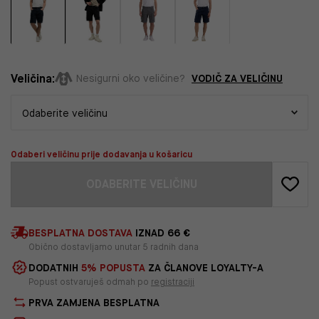
Veličina:
VODIČ ZA VELIČINU
Nesigurni oko veličine?
Odaberi veličinu prije dodavanja u košaricu
ODABERITE VELIČINU
BESPLATNA DOSTAVA
IZNAD 66 €
Obično dostavljamo unutar 5 radnih dana
DODATNIH
5% POPUSTA
ZA ČLANOVE LOYALTY-A
Popust ostvaruješ odmah po
registraciji
PRVA ZAMJENA BESPLATNA