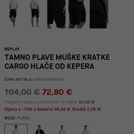
REPLAY
TAMNO PLAVE MUŠKE KRATKE
CARGO HLAČE OD KEPERA
ŠIFRA ARTIKLA:
8058700969396
104,00 €
72,80 €
*najniža cijena u prethodnih 30 dana:
52,00 €
Cijena s -10% u košarici 65,52 €. Štediš 7,28 €!
BOJA:
PLAVA