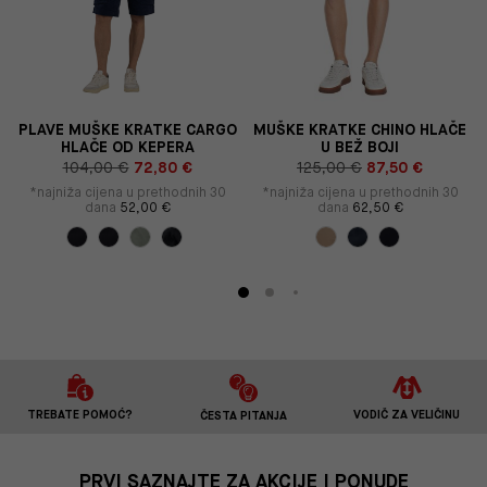
PLAVE MUŠKE KRATKE CARGO
MUŠKE KRATKE CHINO HLAČE
HLAČE OD KEPERA
U BEŽ BOJI
104,00 €
72,80 €
125,00 €
87,50 €
*najniža cijena u prethodnih 30
*najniža cijena u prethodnih 30
dana
52,00 €
dana
62,50 €
TREBATE POMOĆ?
VODIČ ZA VELIČINU
ČESTA PITANJA
PRVI SAZNAJTE ZA AKCIJE I PONUDE