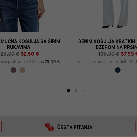
MUČNA KOŠULJA SA ŠIRIM
DENIM KOŠULJA KRATKIH
RUKAVIMA
DŽEPOM NA PRSI
125,00 €
62,50 €
135,00 €
67,50 
ena u prethodnih 30 dana
75,00 €
*najniža cijena u prethodnih 30 
ČESTA PITANJA