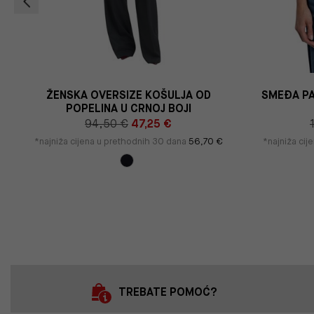
ŽENSKA OVERSIZE KOŠULJA OD
SMEĐA PA
POPELINA U CRNOJ BOJI
94,50 €
47,25 €
*najniža cijena u prethodnih 30 dana
56,70 €
*najniža cij
TREBATE POMOĆ?