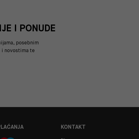
IJE I PONUDE
kcijama, posebnim
i novostima te
PLAĆANJA
KONTAKT