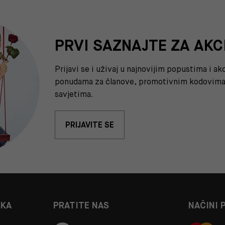
PRVI SAZNAJTE ZA AKC
Prijavi se i uživaj u najnovijim popustima i a
ponudama za članove, promotivnim kodovima 
savjetima.
PRIJAVITE SE
ŠKA
PRATITE NAS
NAČINI 