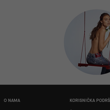
O NAMA
KORISNIČKA PODR