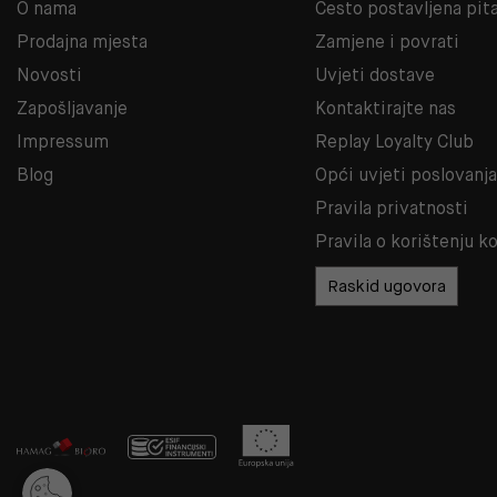
O nama
Često postavljena pit
Prodajna mjesta
Zamjene i povrati
Novosti
Uvjeti dostave
Zapošljavanje
Kontaktirajte nas
Impressum
Replay Loyalty Club
Blog
Opći uvjeti poslovanj
Pravila privatnosti
Pravila o korištenju k
Raskid ugovora