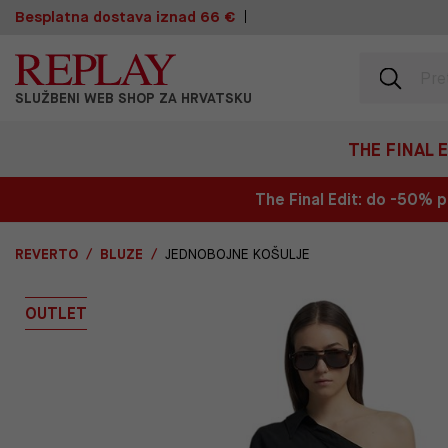
Besplatna dostava iznad 66 €
SLUŽBENI WEB SHOP ZA HRVATSKU
THE FINAL 
The Final Edit: do -50%
REVERTO
BLUZE
JEDNOBOJNE KOŠULJE
OUTLET